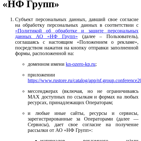
«НФ Групп»
Субъект персональных данных, давший свое согласие
на обработку персональных данных в соответствии с
«Политикой об обработке и защите персональных
данных АО «НФ Групп»
(далее – Пользователь),
соглашаясь с настоящим «Положением о рекламе»,
посредством нажатия на кнопку отправки заполненной
формы, расположенной на:
доменном имени
kn-ozero-kp.ru
;
приложении
https://www.rustore.ru/catalog/app/nf.group.conference
мессенджерах (включая, но не ограничиваясь
MAX доступных по ссылкам и формах на любых
ресурсах, принадлежащих Операторам;
и любые иные сайты, ресурсы и сервисы,
зарегистрированные за Операторами (далее —
Сервисы), дает свое согласие на получение
рассылки от АО «НФ Групп»:
материалов рекламного и/или